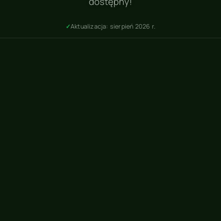
dostępny!
✓
Aktualizacja: sierpień 2026 r.
Z - PRAWDZIWE PIENIĄDZE
DARMOWE DEMO
✓
Certyfikowana Platforma
🔒
Bezpieczna Płatność