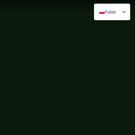
Polish
English
French
Spanish
German
Italian
Portuguese
Czech