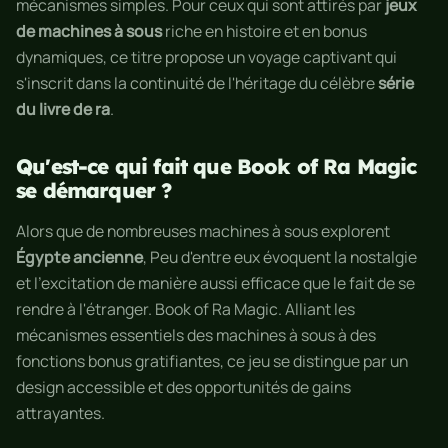
mécanismes simples. Pour ceux qui sont attirés par
jeux
de machines à sous
riche en histoire et en bonus
dynamiques, ce titre propose un voyage captivant qui
s'inscrit dans la continuité de l'héritage du célèbre
série
du livre de ra
.
Qu'est-ce qui fait que
Book of Ra Magic
se démarquer ?
Alors que de nombreuses machines à sous explorent
Égypte ancienne
, Peu d'entre eux évoquent la nostalgie
et l'excitation de manière aussi efficace que le fait de se
rendre à l'étranger.
Book of Ra Magic
. Alliant les
mécanismes essentiels des machines à sous à des
fonctions bonus gratifiantes, ce jeu se distingue par un
design accessible et des opportunités de gains
attrayantes.