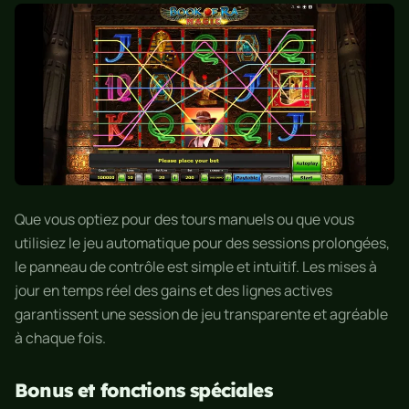
Que vous optiez pour des tours manuels ou que vous
utilisiez le jeu automatique pour des sessions prolongées,
le panneau de contrôle est simple et intuitif. Les mises à
jour en temps réel des gains et des lignes actives
garantissent une session de jeu transparente et agréable
à chaque fois.
Bonus et fonctions spéciales