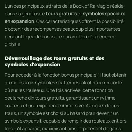
L'un des principaux attraits de la
Book of Ra Magic
réside
dans sa générosité
tours gratuits
et
symboles spéciaux
en expansion
. Ces caractéristiques offrent la possibilité
d'obtenir des récompenses beaucoup plus importantes
pendant le jeu de bonus, ce qui améliore l'expérience
globale.
Déverrouillage des tours gratuits et des
symboles d'expansion
Pour accéder à la fonction bonus principale, il faut obtenir
au moins trois symboles scatter « Book of Ra » n'importe
où sur les rouleaux. Une fois activée, cette fonction
déclenche dix tours gratuits, garantissant un rythme
soutenu et une expérience immersive. Au cours de ces
tours, un symbole est choisi au hasard pour devenir un
symbole expansif, capable de remplir des rouleaux entiers
lorsqu'il apparaît, maximisant ainsi le potentiel de gains.