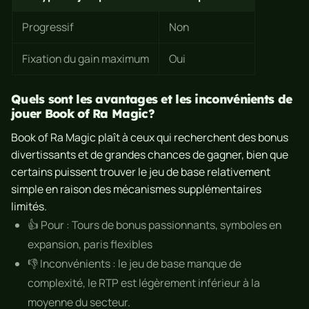
Progressif
Non
Fixation du gain maximum
Oui
Quels sont les avantages et les inconvénients de
jouer
Book of Ra Magic
?
Book of Ra Magic
plaît à ceux qui recherchent des bonus
divertissants et de grandes chances de gagner, bien que
certains puissent trouver le jeu de base relativement
simple en raison des mécanismes supplémentaires
limités.
👍 Pour : Tours de bonus passionnants, symboles en
expansion, paris flexibles
👎 Inconvénients : le jeu de base manque de
complexité, le RTP est légèrement inférieur à la
moyenne du secteur.