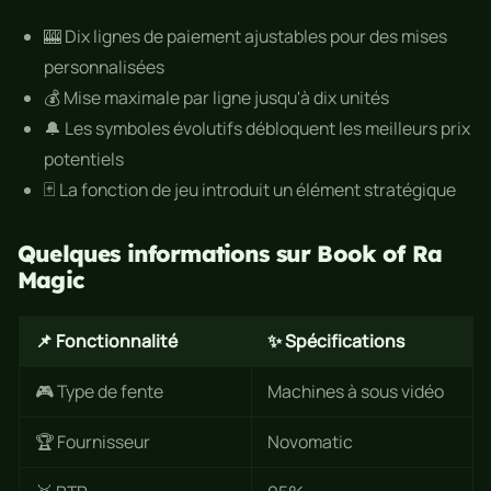
🎰 Dix lignes de paiement ajustables pour des mises
personnalisées
💰 Mise maximale par ligne jusqu'à dix unités
🔔 Les symboles évolutifs débloquent les meilleurs prix
potentiels
🃏 La fonction de jeu introduit un élément stratégique
Quelques informations sur
Book of Ra
Magic
📌 Fonctionnalité
✨ Spécifications
🎮 Type de fente
Machines à sous vidéo
🏆 Fournisseur
Novomatic