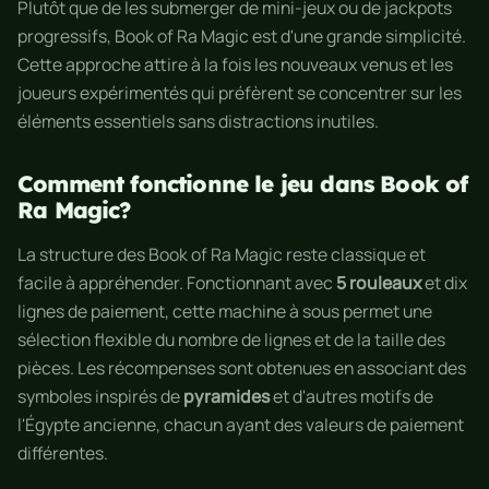
Plutôt que de les submerger de mini-jeux ou de jackpots
progressifs,
Book of Ra Magic
est d'une grande simplicité.
Cette approche attire à la fois les nouveaux venus et les
joueurs expérimentés qui préfèrent se concentrer sur les
éléments essentiels sans distractions inutiles.
Comment fonctionne le jeu dans
Book of
Ra Magic
?
La structure des
Book of Ra Magic
reste classique et
facile à appréhender. Fonctionnant avec
5 rouleaux
et dix
lignes de paiement, cette machine à sous permet une
sélection flexible du nombre de lignes et de la taille des
pièces. Les récompenses sont obtenues en associant des
symboles inspirés de
pyramides
et d'autres motifs de
l'Égypte ancienne, chacun ayant des valeurs de paiement
différentes.