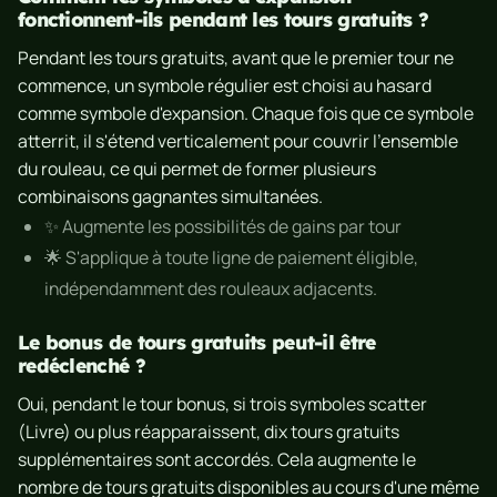
fonctionnent-ils pendant les tours gratuits ?
Pendant les tours gratuits, avant que le premier tour ne
commence, un symbole régulier est choisi au hasard
comme symbole d'expansion. Chaque fois que ce symbole
atterrit, il s'étend verticalement pour couvrir l'ensemble
du rouleau, ce qui permet de former plusieurs
combinaisons gagnantes simultanées.
✨ Augmente les possibilités de gains par tour
🌟 S'applique à toute ligne de paiement éligible,
indépendamment des rouleaux adjacents.
Le bonus de tours gratuits peut-il être
redéclenché ?
Oui, pendant le tour bonus, si trois symboles scatter
(Livre) ou plus réapparaissent, dix tours gratuits
supplémentaires sont accordés. Cela augmente le
nombre de tours gratuits disponibles au cours d'une même