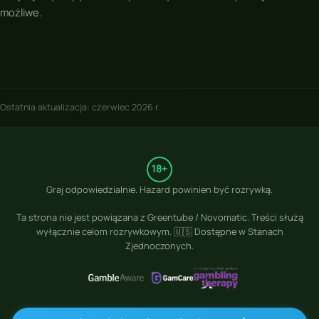
możliwe.
Ostatnia aktualizacja: czerwiec 2026 r.
18+
Graj odpowiedzialnie. Hazard powinien być rozrywką.
Ta strona nie jest powiązana z
Greentube / Novomatic
. Treści służą
wyłącznie celom rozrywkowym. 🇺🇸 Dostępne w Stanach
Zjednoczonych.