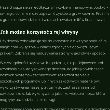
Hazard wiąże się z nieodłącznym ryzykiem finansowym. book-of-
ra-magic.com nie może zapewnić zysków z gry w kasynie. Prosimy
o granie odpowiedzialnie i w ramach swoich limitów finansowych.
Jak można korzystać z tej witryny
Użytkownik zobowiązuje się do korzystania z witryny book-of-ra-
magic.com wyłącznie w celach zgodnych z obowiązującym
prawem. Zabrania się nadużywania strony w jakikolwiek sposób.
W szczególności użytkownik zgadza się nie podejmować: prób
uzyskania nieautoryzowanego dostępu do jakiejkolwiek części
naszych systemów technicznych; rozprzestrzeniania
szkodliwych programów lub innych szkodliwych materiałów;
wykorzystywania naszej platformy do zastraszania innych
użytkowników; lub wykonywania jakichkolwiek czynności, które
mogłyby uszkodzić nasze usługi.
Zastrzegamy sobie prawo do zawieszenia dostępu dla dowolnego