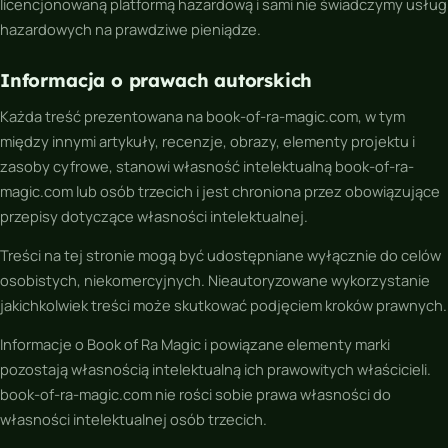
licencjonowaną platformą hazardową i sami nie świadczymy usług
hazardowych na prawdziwe pieniądze.
Informacja o prawach autorskich
Każda treść prezentowana na book-of-ra-magic.com, w tym
między innymi artykuły, recenzje, obrazy, elementy projektu i
zasoby cyfrowe, stanowi własność intelektualną book-of-ra-
magic.com lub osób trzecich i jest chroniona przez obowiązujące
przepisy dotyczące własności intelektualnej.
Treści na tej stronie mogą być udostępniane wyłącznie do celów
osobistych, niekomercyjnych. Nieautoryzowane wykorzystanie
jakichkolwiek treści może skutkować podjęciem kroków prawnych.
Informacje o
Book of Ra Magic
i powiązane elementy marki
pozostają własnością intelektualną ich prawowitych właścicieli.
book-of-ra-magic.com nie rości sobie prawa własności do
własności intelektualnej osób trzecich.