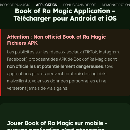
Skip
A
BOOK OF RA MAGIC
APPLICATION
BONUS SANS DÉPÔT
DÉMONSTRATIO
Book of Ra Magic
Application -
to
c
Télécharger pour Android et iOS
content
c
u
e
Attention : Non officiel
Book of Ra Magic
i
Fichiers APK
l
Les publicités sur les réseaux sociaux (TikTok, Instagram,
B
Facebook) proposant des APK de
Book of Ra Magic
sont
o
non officielles et potentiellement dangereuses
. Ces
o
applications pirates peuvent contenir des logiciels
k
malveillants, voler vos données personnelles et ne
o
verseront jamais de vrais gains.
f
R
a
M
a
Jouer
Book of Ra Magic
sur mobile -
g
aucune application n'est nécessaire