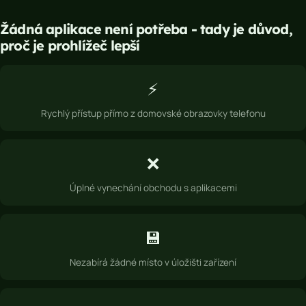
Žádná aplikace není potřeba - tady je důvod,
proč je prohlížeč lepší
⚡
Rychlý přístup přímo z domovské obrazovky telefonu
❌
Úplné vynechání obchodu s aplikacemi
💾
Nezabírá žádné místo v úložišti zařízení