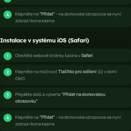
Klepněte na
"Přidat"
- na domovské obrazovce se nyní
zobrazí ikona kasina
Instalace v systému iOS (Safari)
Otevřete webové stránky kasina v
Safari
Klepněte na možnost
Tlačítko pro sdílení
(⎙) v dolní
části
Přejděte dolů a vyberte
"Přidat na domovskou
obrazovku"
Klepněte na
"Přidat"
- na domovské obrazovce se nyní
zobrazí ikona kasina