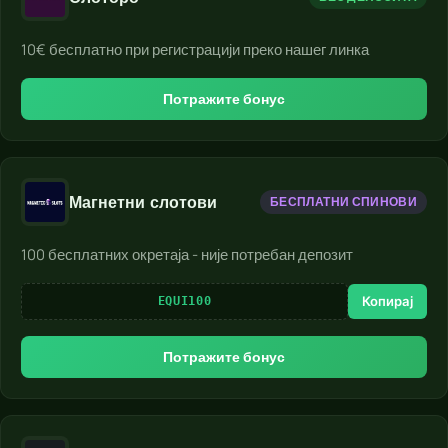
10€ бесплатно при регистрацији преко нашег линка
Потражите бонус
Магнетни слотови
БЕСПЛАТНИ СПИНОВИ
100 бесплатних окретаја - није потребан депозит
Копирај
EQUI100
Потражите бонус