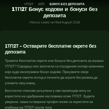
Прескочи
П
1ТП2Т
АПП
БОНУС БЕЗ ДЕПОЗИТА
1ТП2Т
Бонус кодови и бонуси без
на
о
депозита
садржај
ч
е
✓
Bonus codes verified August 2026
т
н
а
B
1ТП2Т
- Остварите бесплатне окрете без
депозита
o
o
Тражите бесплатне окрете или бонусе без депозита за играње
k
1ТП2Т
? Сарадњу смо започели са поузданим онлајн казинима
o
који нуде ексклузивне бонус кодове. Преузмите своје
f
бесплатне окрете испод и почните да играте без ризика да
R
уложите свој новац.
a
Бесплатни спинови укључени у ове промоције могу се
M
користити на одабраним насловима осим
1ТП2Т
. Будите
a
уверени, сваки остварени профит може се користити за
g
клађење на
1ТП2Т
после тога.