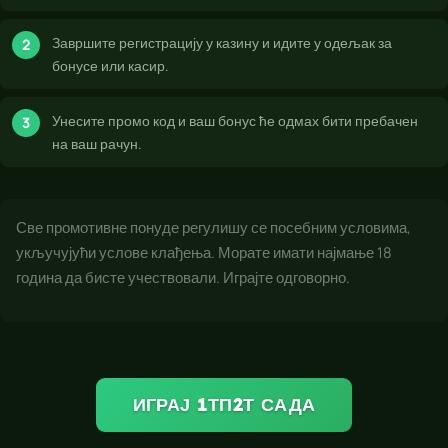
Завршите регистрацију у казину и идите у одељак за
бонусе или касир.
Унесите промо код и ваш бонус ће одмах бити пребачен
на ваш рачун.
Све промотивне понуде регулишу се посебним условима,
укључујући услове клађења. Морате имати најмање 18
година да бисте учествовали. Играјте одговорно.
ИГРАЈ
1ТП2Т
САДА